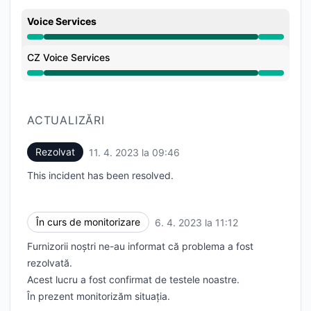
Voice Services
Operațional din 9:15 AM către 9:46 AM
CZ Voice Services
Operațional din 9:15 AM către 9:46 AM
ACTUALIZĂRI
Rezolvat
11. 4. 2023 la 09:46
UTC
This incident has been resolved.
În curs de monitorizare
6. 4. 2023 la 11:12
UTC
Furnizorii noștri ne-au informat că problema a fost
rezolvată.
Acest lucru a fost confirmat de testele noastre.
În prezent monitorizăm situația.