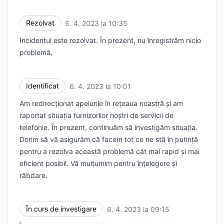
Rezolvat
6. 4. 2023 la 10:35
UTC
Incidentul este rezolvat. În prezent, nu înregistrăm nicio
problemă.
Identificat
6. 4. 2023 la 10:01
UTC
Am redirecționat apelurile în rețeaua noastră și am
raportat situația furnizorilor noștri de servicii de
telefonie. În prezent, continuăm să investigăm situația.
Dorim să vă asigurăm că facem tot ce ne stă în putință
pentru a rezolva această problemă cât mai rapid și mai
eficient posibil. Vă mulțumim pentru înțelegere și
răbdare.
În curs de investigare
6. 4. 2023 la 09:15
UTC