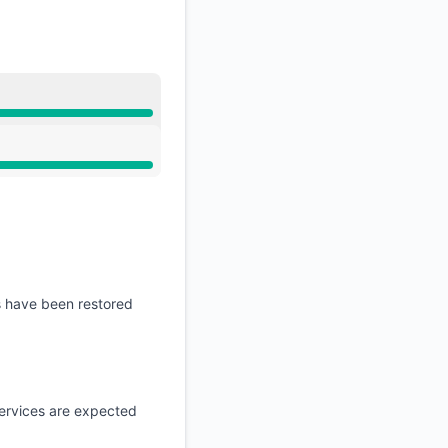
API
es have been restored
services are expected