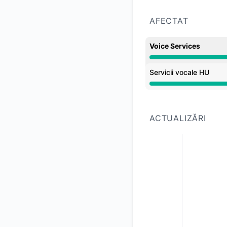
AFECTAT
Voice Services
Întrerupere parțială
Servicii vocale HU
Întrerupere parțială
ACTUALIZĂRI