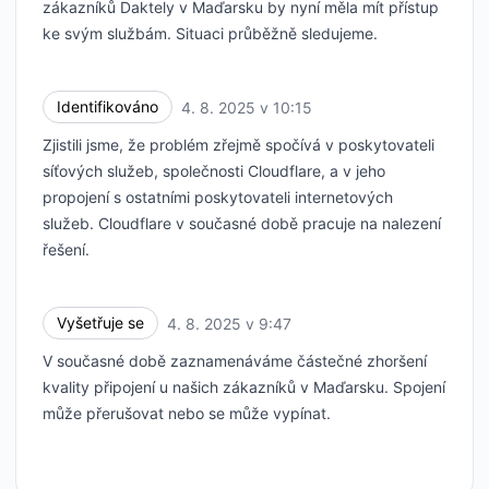
zákazníků Daktely v Maďarsku by nyní měla mít přístup
ke svým službám. Situaci průběžně sledujeme.
Identifikováno
4. 8. 2025 v 10:15
UTC
Zjistili jsme, že problém zřejmě spočívá v poskytovateli
síťových služeb, společnosti Cloudflare, a v jeho
propojení s ostatními poskytovateli internetových
služeb. Cloudflare v současné době pracuje na nalezení
řešení.
Vyšetřuje se
4. 8. 2025 v 9:47
UTC
V současné době zaznamenáváme částečné zhoršení
kvality připojení u našich zákazníků v Maďarsku. Spojení
může přerušovat nebo se může vypínat.