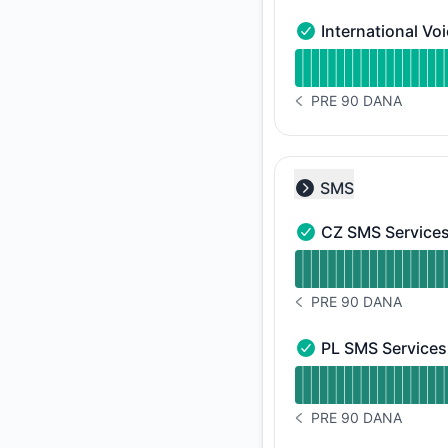
International Vo
International Voice 
undefined undefined
PRE 90 DANA
ISTORIJA OBAVEŠTEN
SMS
Collapse group
CZ SMS Service
CZ SMS Services - 
undefined undefine
PRE 90 DANA
ISTORIJA OBAVEŠTEN
PL SMS Services
PL SMS Services - F
undefined undefine
PRE 90 DANA
ISTORIJA OBAVEŠTEN