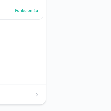
Funkcioniše