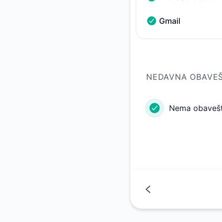
Microsoft 365 - Fun
Gmail
Gmail - Funkcioniše
NEDAVNA OBAVE
Nema obavešte