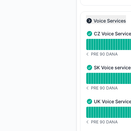
Voice Services
Collapse group
CZ Voice Servic
CZ Voice Services -
undefined undefined
PRE 90 DANA
ISTORIJA OBAVEŠTEN
SK Voice servic
SK Voice services -
undefined undefined
PRE 90 DANA
ISTORIJA OBAVEŠTEN
UK Voice Servic
UK Voice Services -
undefined undefined
PRE 90 DANA
ISTORIJA OBAVEŠTEN