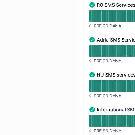
RO SMS Service
RO SMS Services - 
undefined undefine
PRE 90 DANA
ISTORIJA OBAVEŠTEN
Adria SMS Servi
Adria SMS Services 
undefined undefined
PRE 90 DANA
ISTORIJA OBAVEŠTEN
HU SMS service
HU SMS services - 
undefined undefine
PRE 90 DANA
ISTORIJA OBAVEŠTEN
International SM
International SMS S
undefined undefined
PRE 90 DANA
ISTORIJA OBAVEŠTEN