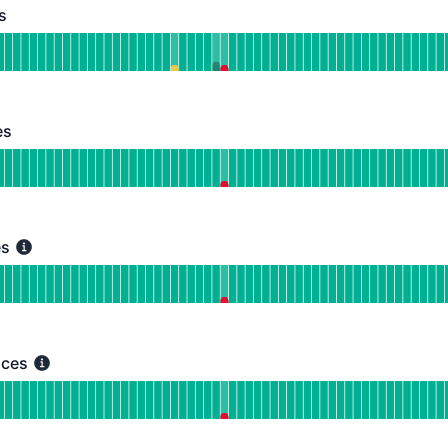
s
 Funkcioniše
 PL Voice Services
JA PRE 90 DANA
es
 Funkcioniše
d HU Voice Services
JA PRE 90 DANA
es
 Funkcioniše
 RO Voice Services
JA PRE 90 DANA
ices
s - Funkcioniše
 Adria Voice Services
JA PRE 90 DANA