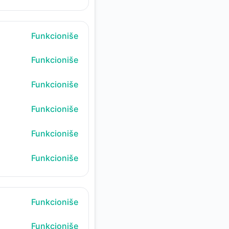
Funkcioniše
Funkcioniše
Funkcioniše
Funkcioniše
Funkcioniše
Funkcioniše
Funkcioniše
Funkcioniše